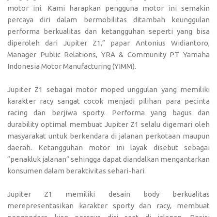
motor ini. Kami harapkan pengguna motor ini semakin
percaya diri dalam bermobilitas ditambah keunggulan
performa berkualitas dan ketangguhan seperti yang bisa
diperoleh dari Jupiter Z1,” papar Antonius Widiantoro,
Manager Public Relations, YRA & Community PT Yamaha
Indonesia Motor Manufacturing (YIMM).
Jupiter Z1 sebagai motor moped unggulan yang memiliki
karakter racy sangat cocok menjadi pilihan para pecinta
racing dan berjiwa sporty. Performa yang bagus dan
durability optimal membuat Jupiter Z1 selalu digemari oleh
masyarakat untuk berkendara di jalanan perkotaan maupun
daerah. Ketangguhan motor ini layak disebut sebagai
“penakluk jalanan” sehingga dapat diandalkan mengantarkan
konsumen dalam beraktivitas sehari-hari.
Jupiter Z1 memiliki desain body berkualitas
merepresentasikan karakter sporty dan racy, membuat