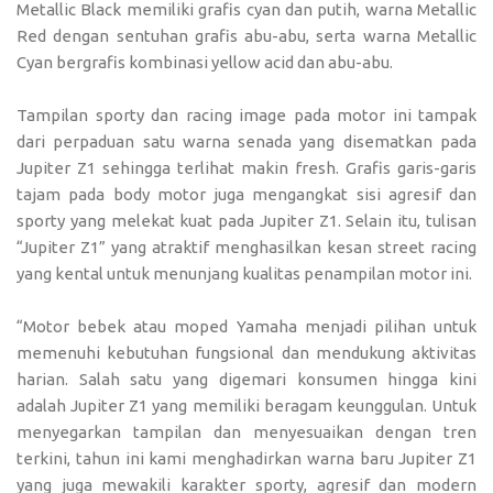
Metallic Black memiliki grafis cyan dan putih, warna Metallic
Red dengan sentuhan grafis abu-abu, serta warna Metallic
Cyan bergrafis kombinasi yellow acid dan abu-abu.
Tampilan sporty dan racing image pada motor ini tampak
dari perpaduan satu warna senada yang disematkan pada
Jupiter Z1 sehingga terlihat makin fresh. Grafis garis-garis
tajam pada body motor juga mengangkat sisi agresif dan
sporty yang melekat kuat pada Jupiter Z1. Selain itu, tulisan
“Jupiter Z1” yang atraktif menghasilkan kesan street racing
yang kental untuk menunjang kualitas penampilan motor ini.
“Motor bebek atau moped Yamaha menjadi pilihan untuk
memenuhi kebutuhan fungsional dan mendukung aktivitas
harian. Salah satu yang digemari konsumen hingga kini
adalah Jupiter Z1 yang memiliki beragam keunggulan. Untuk
menyegarkan tampilan dan menyesuaikan dengan tren
terkini, tahun ini kami menghadirkan warna baru Jupiter Z1
yang juga mewakili karakter sporty, agresif dan modern