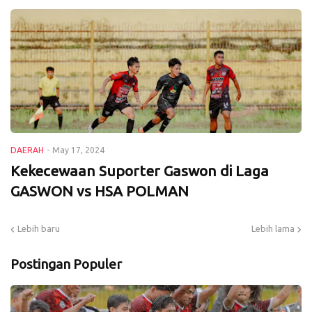
DAERAH
-
May 17, 2024
Kekecewaan Suporter Gaswon di Laga
GASWON vs HSA POLMAN
Lebih baru
Lebih lama
Postingan Populer