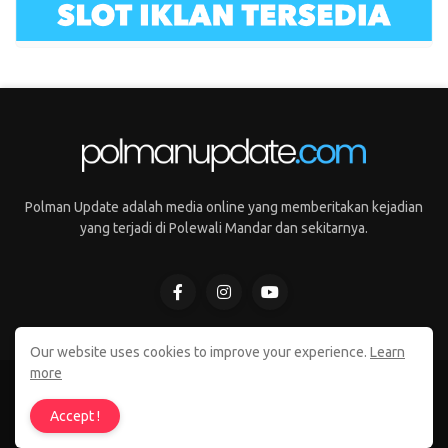
Polman Update adalah media online yang memberitakan kejadian
yang terjadi di Polewali Mandar dan sekitarnya.
Our website uses cookies to improve your experience.
Learn
more
Copyright © 2021 Polman Update. All Rights Reserved
Accept !
Home
Tentang Kami
Kontak Kami