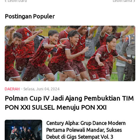
Lebih baru
Lebih lama
Postingan Populer
DAERAH
-
Selasa, Juni 04, 2024
Polman Cup IV Jadi Ajang Pembuktian TIM
PON XXI SULSEL Menuju PON XXI
Century Alpha: Grup Dance Modern
Pertama Polewali Mandar, Sukses
Debut di Gigs Setempat Vol. 3