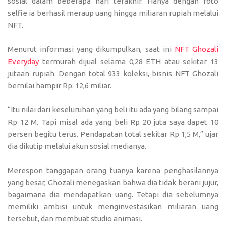
sosial dalam beberapa hari terakhir. Hanya dengan foto
selfie ia berhasil meraup uang hingga miliaran rupiah melalui
NFT.
Menurut informasi yang dikumpulkan, saat ini
NFT Ghozali
Everyday
termurah dijual selama 0,28 ETH atau sekitar 13
jutaan rupiah. Dengan total 933 koleksi, bisnis NFT Ghozali
bernilai hampir Rp. 12,6 miliar.
“Itu nilai dari keseluruhan yang beli itu ada yang bilang sampai
Rp 12 M. Tapi misal ada yang beli Rp 20 juta saya dapet 10
persen begitu terus. Pendapatan total sekitar Rp 1,5 M,” ujar
dia dikutip melalui akun sosial medianya.
Merespon tanggapan orang tuanya karena penghasilannya
yang besar, Ghozali menegaskan bahwa dia tidak berani jujur,
bagaimana dia mendapatkan uang. Tetapi dia sebelumnya
memiliki ambisi untuk menginvestasikan miliaran uang
tersebut, dan membuat studio animasi.