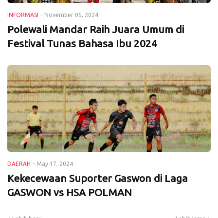
INFORMASI
-
November 05, 2024
Polewali Mandar Raih Juara Umum di
Festival Tunas Bahasa Ibu 2024
DAERAH
-
May 17, 2024
Kekecewaan Suporter Gaswon di Laga
GASWON vs HSA POLMAN