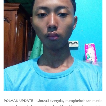
POLMAN UPDATE
- Ghozali Everyday menghebohkan media